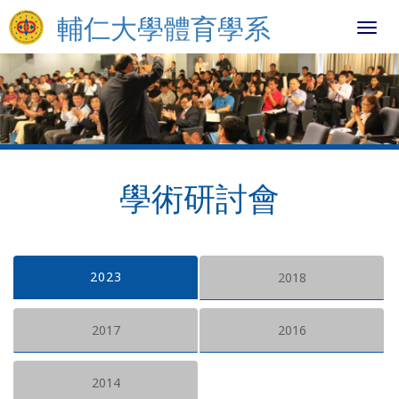
輔仁大學體育學系
Toggl
navig
學術研討會
2023
2018
2017
2016
2014