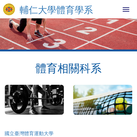
輔仁大學體育學系
Toggl
navig
體育相關科系
國立臺灣體育運動大學