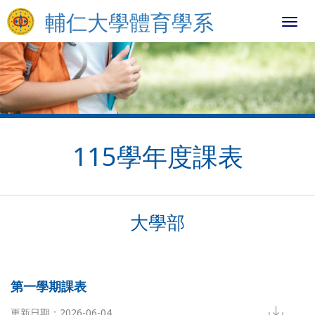
輔仁大學體育學系
Toggl
navig
115學年度課表
大學部
第一學期課表
更新日期：2026-06-04