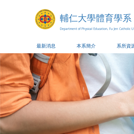
輔仁大學體育學系
Department of Physical Education, Fu Jen Catholic Un
最新消息
本系簡介
系所資