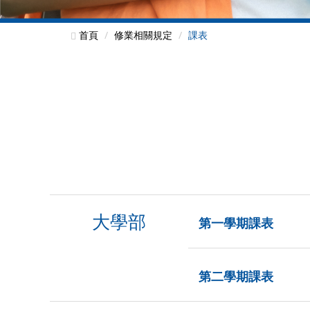
首頁
修業相關規定
課表
大學部
第一學期課表
第二學期課表