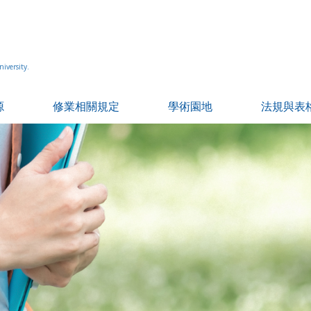
iversity.
源
修業相關規定
學術園地
法規與表