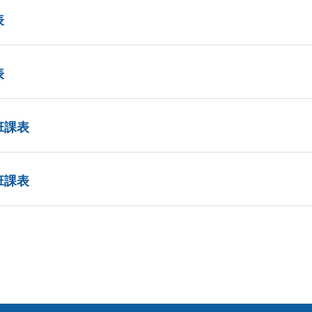
表
表
班課表
班課表