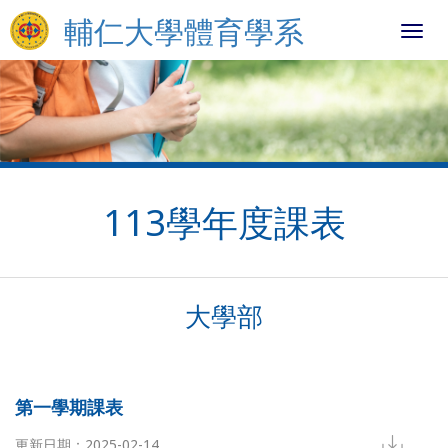
輔仁大學體育學系
Toggl
navig
113學年度課表
大學部
第一學期課表
更新日期：2025-02-14