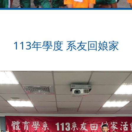
113年學度 系友回娘家