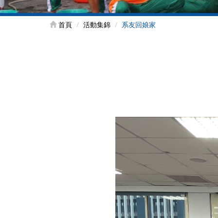
首頁
活動集錦
系友回娘家