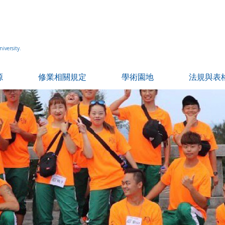
iversity.
源
修業相關規定
學術園地
法規與表