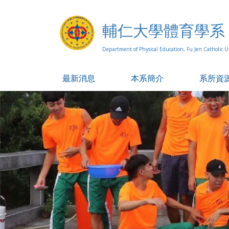
輔仁大學體育學系
Department of Physical Education, Fu Jen Catholic Un
最新消息
本系簡介
系所資